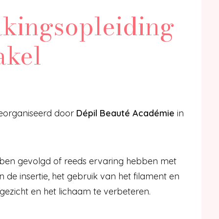
akingsopleiding
akel
eorganiseerd door
Dépil Beauté Académie
in
.
ebben gevolgd of reeds ervaring hebben met
de insertie, het gebruik van het filament en
gezicht en het lichaam te verbeteren.