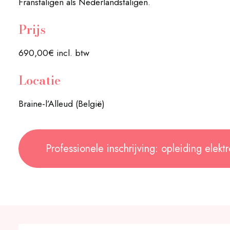
Franstaligen als Nederlandstaligen.
Prijs
690,00€ incl. btw
Locatie
Braine-l’Alleud (België)
Professionele inschrijving: opleiding elekt