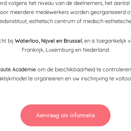
rd volgens het niveau van de deelnemers, het aantal 
d, voor meerdere medewerkers worden georganiseerd 
dsinstituut, esthetisch centrum of medisch-esthetische
icht bij
Waterloo, Nijvel en Brussel
, en is toegankelijk 
Frankrijk, Luxemburg en Nederland.
eauté Académie
om de beschikbaarheid te controleren
ktijkmodel te organiseren en uw inschrijving te voltoo
Aanvraag om informatie