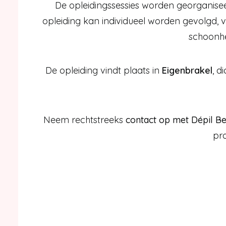
De opleidingssessies worden georganisee
opleiding kan individueel worden gevolg
schoonhei
De opleiding vindt plaats in
Eigenbrakel
, d
Neem rechtstreeks
contact op met Dépil B
pra