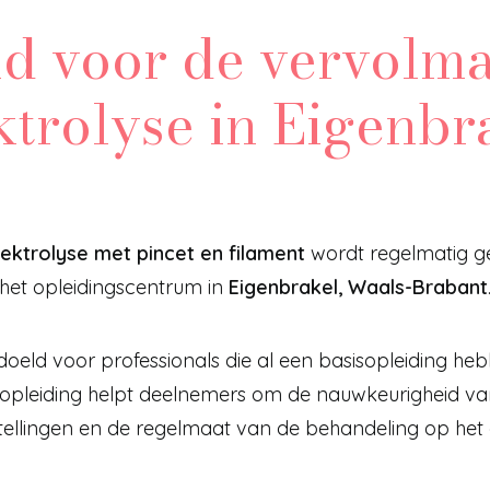
d voor de vervolm
ktrolyse in Eigenbr
ektrolyse met pincet en filament
wordt regelmatig g
het opleidingscentrum in
Eigenbrakel, Waals-Brabant
doeld voor professionals die al een basisopleiding h
 opleiding helpt deelnemers om de nauwkeurigheid van 
tellingen en de regelmaat van de behandeling op het 