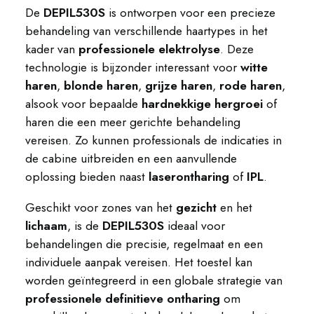
De
DEPIL530S
is ontworpen voor een precieze
behandeling van verschillende haartypes in het
kader van
professionele elektrolyse
. Deze
technologie is bijzonder interessant voor
witte
haren
,
blonde haren
,
grijze haren
,
rode haren
,
alsook voor bepaalde
hardnekkige hergroei
of
haren die een meer gerichte behandeling
vereisen. Zo kunnen professionals de indicaties in
de cabine uitbreiden en een aanvullende
oplossing bieden naast
laserontharing
of
IPL
.
Geschikt voor zones van het
gezicht
en het
lichaam
, is de
DEPIL530S
ideaal voor
behandelingen die precisie, regelmaat en een
individuele aanpak vereisen. Het toestel kan
worden geïntegreerd in een globale strategie van
professionele definitieve ontharing
om