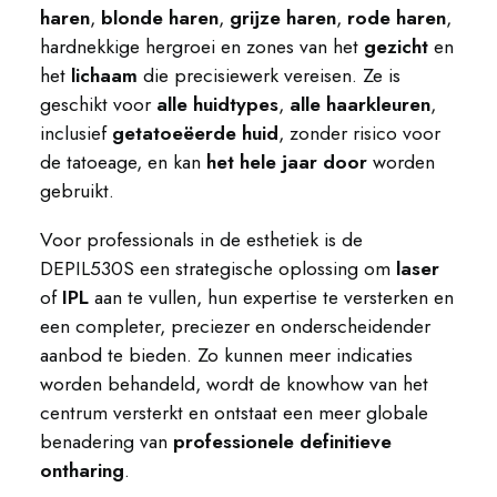
haren
,
blonde haren
,
grijze haren
,
rode haren
,
hardnekkige hergroei en zones van het
gezicht
en
het
lichaam
die precisiewerk vereisen. Ze is
geschikt voor
alle huidtypes
,
alle haarkleuren
,
inclusief
getatoeëerde huid
, zonder risico voor
de tatoeage, en kan
het hele jaar door
worden
gebruikt.
Voor professionals in de esthetiek is de
DEPIL530S een strategische oplossing om
laser
of
IPL
aan te vullen, hun expertise te versterken en
een completer, preciezer en onderscheidender
aanbod te bieden. Zo kunnen meer indicaties
worden behandeld, wordt de knowhow van het
centrum versterkt en ontstaat een meer globale
benadering van
professionele definitieve
ontharing
.