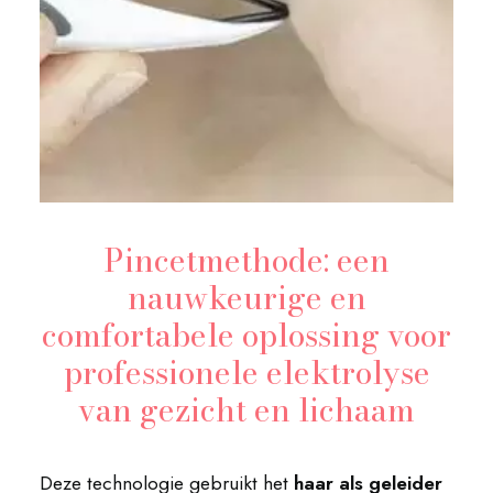
Pincetmethode: een
nauwkeurige en
comfortabele oplossing voor
professionele elektrolyse
van gezicht en lichaam
Deze technologie gebruikt het
haar als geleider