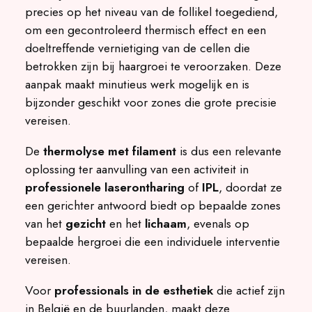
precies op het niveau van de follikel toegediend,
om een gecontroleerd thermisch effect en een
doeltreffende vernietiging van de cellen die
betrokken zijn bij haargroei te veroorzaken. Deze
aanpak maakt minutieus werk mogelijk en is
bijzonder geschikt voor zones die grote precisie
vereisen.
De
thermolyse met filament
is dus een relevante
oplossing ter aanvulling van een activiteit in
professionele laserontharing
of
IPL
, doordat ze
een gerichter antwoord biedt op bepaalde zones
van het
gezicht
en het
lichaam
, evenals op
bepaalde hergroei die een individuele interventie
vereisen.
Voor
professionals in de esthetiek
die actief zijn
in België en de buurlanden, maakt deze