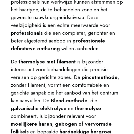
professionals hun werkwijze kunnen afstemmen op
het haartype, de te behandelen zone en het
gewenste nauwkeurigheidsniveau. Deze
veelzijdigheid is een echte meerwaarde voor
professionals
die een completer, gerichter en
beter afgestemd aanbod in
professionele
definitieve ontharing
willen aanbieden.
De
thermolyse met filament
is bijzonder
interessant voor behandelingen die precisie
vereisen op gerichte zones. De
pincetmethode
,
zonder filament, vormt een comfortabele en
gerichte aanpak die het aanbod van het centrum
kan aanvullen. De
Blend-methode
, die
galvanische elektrolyse
en
thermolyse
combineert, is bijzonder relevant voor
moeilijkere haren
,
gebogen of vervormde
follikels
en bepaalde
hardnekkige hergroei
.