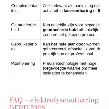
Complementar
Zeer relevant als aanvulling op een
iteit
activiteit in
laserontharing
of
IPL
.
Getatoeëerde
Kan geschikt zijn voor bepaalde
huid
getatoeëerde huid
afhankelijk van 
zone en het gekozen protocol.
Gebruiksperio
Kan
het hele jaar door
worden
de
geïntegreerd, afhankelijk van de
praktijk van de professional.
Positionering
Precisietechnologie met hoge
toegevoegde waarde om meer
indicaties te behandelen.
FAQ – elektrolyseontharing
DEPIL530S