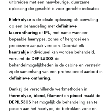
uitbreiden met een nauwkeurige, duurzame
oplossing die geschikt is voor gerichte indicaties.
Elektrolyse
is de ideale oplossing als aanvulling
op een behandeling met
definitieve
laserontharing
of
IPL
, met name wanneer
bepaalde haartypes, zones of hergroei een
preciezere aanpak vereisen. Doordat elk
haarzakje
individueel kan worden behandeld,
verruimt de
DEPIL530S
de
behandelmogelijkheden in de cabine en versterkt
zij de samenhang van een professioneel aanbod in
definitieve ontharing
.
Dankzij de verschillende werkmethoden in
thermolyse
,
blend
,
filament
en
pincet
maakt de
DEPIL530S
het mogelijk de behandeling aan te
passen aan het haartype, de betrokken zone en