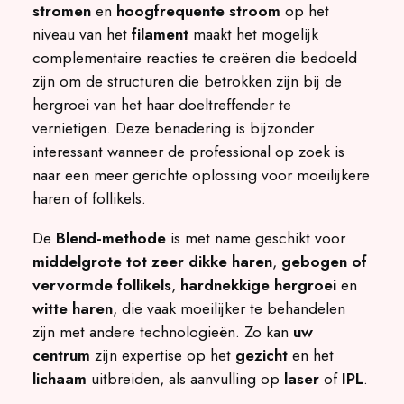
stromen
en
hoogfrequente stroom
op het
niveau van het
filament
maakt het mogelijk
complementaire reacties te creëren die bedoeld
zijn om de structuren die betrokken zijn bij de
hergroei van het haar doeltreffender te
vernietigen. Deze benadering is bijzonder
interessant wanneer de professional op zoek is
naar een meer gerichte oplossing voor moeilijkere
haren of follikels.
De
Blend-methode
is met name geschikt voor
middelgrote tot zeer dikke haren
,
gebogen of
vervormde follikels
,
hardnekkige hergroei
en
witte haren
, die vaak moeilijker te behandelen
zijn met andere technologieën. Zo kan
uw
centrum
zijn expertise op het
gezicht
en het
lichaam
uitbreiden, als aanvulling op
laser
of
IPL
.