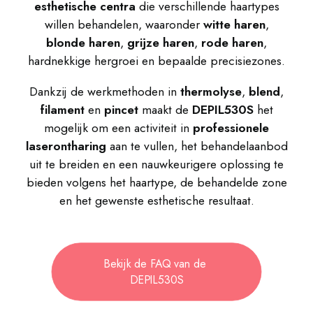
esthetische centra
die verschillende haartypes
willen behandelen, waaronder
witte haren
,
blonde haren
,
grijze haren
,
rode haren
,
hardnekkige hergroei en bepaalde precisiezones.
Dankzij de werkmethoden in
thermolyse
,
blend
,
filament
en
pincet
maakt de
DEPIL530S
het
mogelijk om een activiteit in
professionele
laserontharing
aan te vullen, het behandelaanbod
uit te breiden en een nauwkeurigere oplossing te
bieden volgens het haartype, de behandelde zone
en het gewenste esthetische resultaat.
Bekijk de FAQ van de 
DEPIL530S