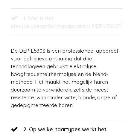
1. Wat is het
elektrolyseontharingsapparaat DEPIL530S?
De DEPIL530S is een professioneel apparaat
voor definitieve ontharing dat drie
technologieën gebruikt: elektrolyse,
hoogfrequente thermolyse en de blend-
methode. Het maakt het mogelijk haren
duurzaam te verwijderen, zelfs de meest
resistente, waaronder witte, blonde, grijze of
gedepigmenteerde haren.
2. Op welke haartypes werkt het